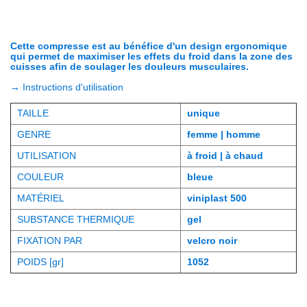
Cette compresse est au bénéfice d'un design ergonomique
qui permet de maximiser les effets du froid dans la zone des
cuisses afin de soulager les douleurs musculaires.
→
Instructions d'utilisation
TAILLE
unique
GENRE
femme | homme
UTILISATION
à froid | à chaud
COULEUR
bleue
MATÉRIEL
viniplast 500
SUBSTANCE THERMIQUE
gel
FIXATION PAR
velcro noir
POIDS [gr]
1052