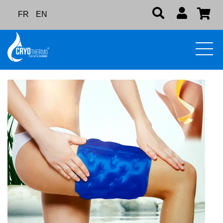
FR
EN