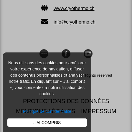
www.cryothermo.ch
info@cryothermo.ch
Nous utilisons des cookies pour améliorer
votre expérience de navigation, diffuser
des contenus personnalisés et analyser
© 2026 - Taskforce&Advisor Sàrl | All Rights reserved
notre trafic. En cliquant sur « J'ai compris
», vous consentez à notre utilisation des
cookies.
PROTECTIONS DES DONNÉES
MENTIONS LÉGALES
IMPRESSUM
Politique de confidentialité
J'AI COMPRIS