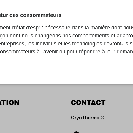
 futur des consommateurs
ent d'état d'esprit nécessaire dans la manière dont nous
 façon dont nous changeons nos comportements et adapt
reprises, les individus et les technologies devront-ils s
consommateurs à l'avenir ou pour répondre à leur deman
ATION
CONTACT
CryoThermo ®