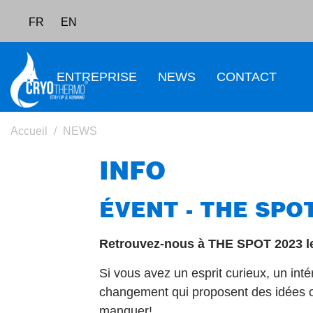
FR
EN
ENTREPRISE
NEWS
CONTACT
Accueil
NEWS
INFO
ÉVENT - THE SPO
Retrouvez-nous à THE SPOT 2023 le
Si vous avez un esprit curieux, un inté
changement qui proposent des idées ou
manquer!